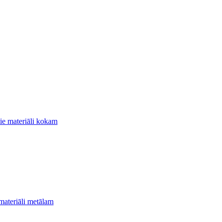
ie materiāli kokam
materiāli metālam