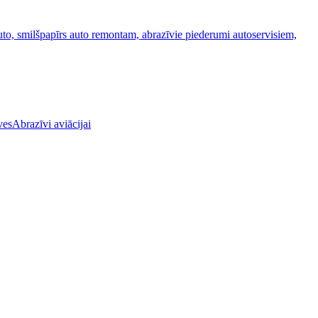
Abrazīvi aviācijai