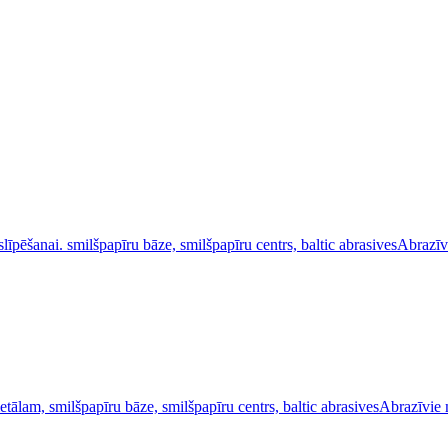
Abrazīv
Abrazīvie 