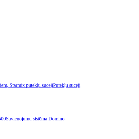
Putekļu sūcēji
Savienojumu sistēma Domino