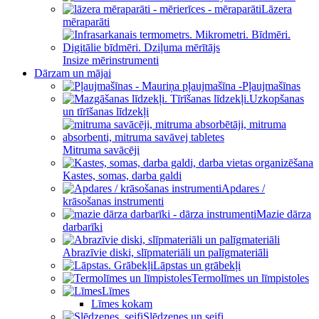
Lāzera
mēraparāti
Insize mērinstrumenti
Dārzam un mājai
Pļaujmašīnas
Uzkopšanas
un tīrīšanas līdzekļi
Mitruma savācēji
Kastes, somas, darba galdi
Apdares /
krāsošanas instrumenti
Mazie dārza
darbarīki
Abrazīvie diski, slīpmateriāli un palīgmateriāli
Lāpstas un grābekļi
Termolīmes un līmpistoles
Līmes
Līmes kokam
Slēdzenes un seifi