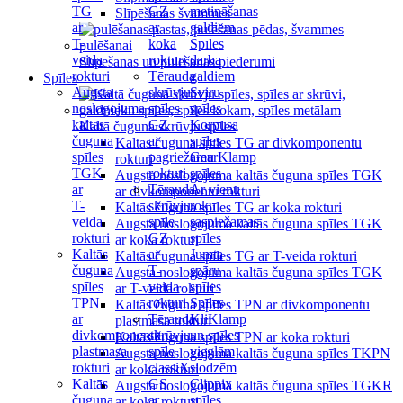
TG
GZ
metināšanas
Slīpēšanas švammes
ar
ar
galdiem
T-
koka
Spīles
veida
rokturi
darba
Slīpēšanas un pulēšanas piederumi
rokturi
Tērauda
galdiem
Spīles
Augsta
skrūvju
Sviru
noslogojuma
spīles
spīles
kaltās
GZ
Korpusa
Kaltā čuguna skrūvju spīles
čuguna
ar
spīles
Kaltās čuguna spīles TG ar divkomponentu
spīles
pagriežamu
GearKlamp
rokturi
TGK
rokturi
spīles
Augsta noslogojuma kaltās čuguna spīles TGK
ar
Tērauda
Ar vienu
ar divkomponentu rokturi
T-
skrūvju
roku
Kaltās čuguna spīles TG ar koka rokturi
veida
spīle
saspiežamas
Augsta noslogojuma kaltās čuguna spīles TGK
rokturi
GZ
spīles
ar koka rokturi
Kaltās
ar
Jumta
Kaltās čuguna spīles TG ar T-veida rokturi
čuguna
T-
spāru
Augsta noslogojuma kaltās čuguna spīles TGK
spīles
veida
spīles
ar T-veida rokturi
TPN
rokturi
Spīles
Kaltās čuguna spīles TPN ar divkomponentu
ar
Tērauda
KliKlamp
plastmasa rokturi
divkomponentu
skrūvju
un spīles
Kaltās čuguna spīles TPN ar koka rokturi
plastmasa
spīle
vieglām
Augsta noslogojuma kaltās čuguna spīles TKPN
rokturi
classiX
slodzēm
ar koka rokturi
Kaltās
GS
Clippix
Augsta noslogojuma kaltās čuguna spīles TGKR
čuguna
ar
spīles
ar koka rokturi