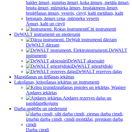
Āmuri, kalti un cirvji
Citi instrumenti
DeWALT instrumenti un piederumi
DeWALT dārzam
DeWALT
instrumenti
DeWALT aksesuāri
DeWALT griezējdiski
DeWALT rezerves daļas
Mazgāšanas un tīrīšanas iekārtas
Lakošanas, krāsošanas iekārtas un instrumenti
Apdares iekārtas
Apdares rezerves daļas un
papildaprīkojums
Darba apģērbs un piederumi
Darba cimdi