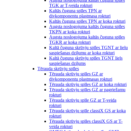
Augsta noslogojuma kaltās čuguna spīles
TGK ar T-veida rokturi
Kaltās čuguna spīles TPN ar
divkomponentu plastmasa rokturi
Kaltās čuguna spīles TPN ar koka rokturi
Augsta noslogojuma kaltās čuguna spīles
TKPN ar koka rokturi
Augsta noslogojuma kaltās čuguna spīles
TGKR ar koka rokturi
Kaltā čuguna skrūvju spīles TGNT ar lielu
saspiešanas dziļumu ar koka rokturi
Kaltā čuguna skrūvju spīles TGNT liels
saspiešanas dziļums
Tērauda skrūvju spīles
Tērauda skrūvju spīles GZ ar
divkomponentu plastmasas rokturi
Tērauda skrūvju spīles GZ ar koka rokturi
Tērauda skrūvju spīles GZ ar pagriežamu
rokturi
Tērauda skrūvju spīle GZ ar T-veida
rokturi
Tērauda skrūvju spīle classiX GS ar koka
rokturi
Tērauda skrūvju spīles classiX GS ar T-
veida rokturi