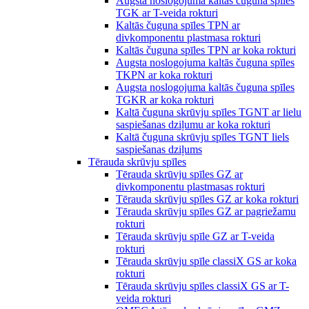
Augsta noslogojuma kaltās čuguna spīles
TGK ar T-veida rokturi
Kaltās čuguna spīles TPN ar
divkomponentu plastmasa rokturi
Kaltās čuguna spīles TPN ar koka rokturi
Augsta noslogojuma kaltās čuguna spīles
TKPN ar koka rokturi
Augsta noslogojuma kaltās čuguna spīles
TGKR ar koka rokturi
Kaltā čuguna skrūvju spīles TGNT ar lielu
saspiešanas dziļumu ar koka rokturi
Kaltā čuguna skrūvju spīles TGNT liels
saspiešanas dziļums
Tērauda skrūvju spīles
Tērauda skrūvju spīles GZ ar
divkomponentu plastmasas rokturi
Tērauda skrūvju spīles GZ ar koka rokturi
Tērauda skrūvju spīles GZ ar pagriežamu
rokturi
Tērauda skrūvju spīle GZ ar T-veida
rokturi
Tērauda skrūvju spīle classiX GS ar koka
rokturi
Tērauda skrūvju spīles classiX GS ar T-
veida rokturi