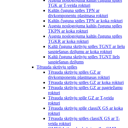
Augsta noslogojuma kaltās čuguna spīles
TGK ar T-veida rokturi
Kaltās čuguna spīles TPN ar
divkomponentu plastmasa rokturi
Kaltās čuguna spīles TPN ar koka rokturi
Augsta noslogojuma kaltās čuguna spīles
TKPN ar koka rokturi
Augsta noslogojuma kaltās čuguna spīles
TGKR ar koka rokturi
Kaltā čuguna skrūvju spīles TGNT ar lielu
saspiešanas dziļumu ar koka rokturi
Kaltā čuguna skrūvju spīles TGNT liels
saspiešanas dziļums
Tērauda skrūvju spīles
Tērauda skrūvju spīles GZ ar
divkomponentu plastmasas rokturi
Tērauda skrūvju spīles GZ ar koka rokturi
Tērauda skrūvju spīles GZ ar pagriežamu
rokturi
Tērauda skrūvju spīle GZ ar T-veida
rokturi
Tērauda skrūvju spīle classiX GS ar koka
rokturi
Tērauda skrūvju spīles classiX GS ar T-
veida rokturi