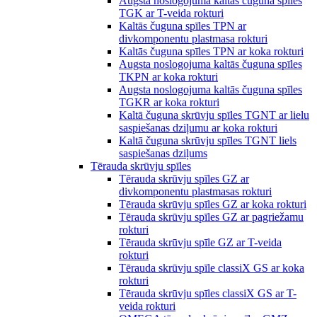
Augsta noslogojuma kaltās čuguna spīles
TGK ar T-veida rokturi
Kaltās čuguna spīles TPN ar
divkomponentu plastmasa rokturi
Kaltās čuguna spīles TPN ar koka rokturi
Augsta noslogojuma kaltās čuguna spīles
TKPN ar koka rokturi
Augsta noslogojuma kaltās čuguna spīles
TGKR ar koka rokturi
Kaltā čuguna skrūvju spīles TGNT ar lielu
saspiešanas dziļumu ar koka rokturi
Kaltā čuguna skrūvju spīles TGNT liels
saspiešanas dziļums
Tērauda skrūvju spīles
Tērauda skrūvju spīles GZ ar
divkomponentu plastmasas rokturi
Tērauda skrūvju spīles GZ ar koka rokturi
Tērauda skrūvju spīles GZ ar pagriežamu
rokturi
Tērauda skrūvju spīle GZ ar T-veida
rokturi
Tērauda skrūvju spīle classiX GS ar koka
rokturi
Tērauda skrūvju spīles classiX GS ar T-
veida rokturi