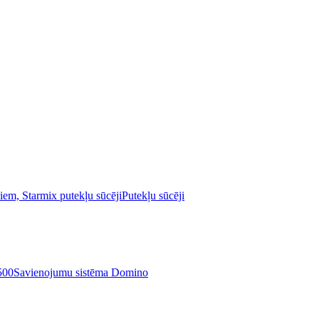
Putekļu sūcēji
Savienojumu sistēma Domino