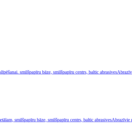
Abrazīv
Abrazīvie 