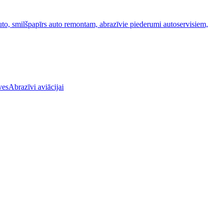
Abrazīvi aviācijai