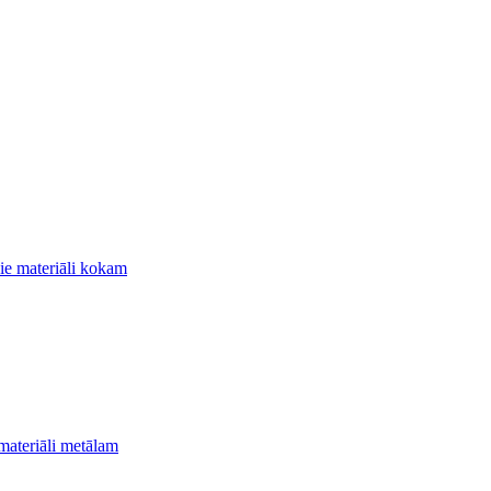
ie materiāli kokam
materiāli metālam