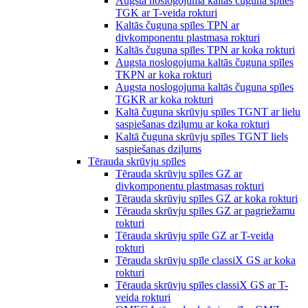
Augsta noslogojuma kaltās čuguna spīles
TGK ar T-veida rokturi
Kaltās čuguna spīles TPN ar
divkomponentu plastmasa rokturi
Kaltās čuguna spīles TPN ar koka rokturi
Augsta noslogojuma kaltās čuguna spīles
TKPN ar koka rokturi
Augsta noslogojuma kaltās čuguna spīles
TGKR ar koka rokturi
Kaltā čuguna skrūvju spīles TGNT ar lielu
saspiešanas dziļumu ar koka rokturi
Kaltā čuguna skrūvju spīles TGNT liels
saspiešanas dziļums
Tērauda skrūvju spīles
Tērauda skrūvju spīles GZ ar
divkomponentu plastmasas rokturi
Tērauda skrūvju spīles GZ ar koka rokturi
Tērauda skrūvju spīles GZ ar pagriežamu
rokturi
Tērauda skrūvju spīle GZ ar T-veida
rokturi
Tērauda skrūvju spīle classiX GS ar koka
rokturi
Tērauda skrūvju spīles classiX GS ar T-
veida rokturi