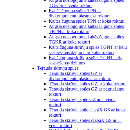
Augsta noslogojuma kaltās čuguna spīles
TGK ar T-veida rokturi
Kaltās čuguna spīles TPN ar
divkomponentu plastmasa rokturi
Kaltās čuguna spīles TPN ar koka rokturi
Augsta noslogojuma kaltās čuguna spīles
TKPN ar koka rokturi
Augsta noslogojuma kaltās čuguna spīles
TGKR ar koka rokturi
Kaltā čuguna skrūvju spīles TGNT ar lielu
saspiešanas dziļumu ar koka rokturi
Kaltā čuguna skrūvju spīles TGNT liels
saspiešanas dziļums
Tērauda skrūvju spīles
Tērauda skrūvju spīles GZ ar
divkomponentu plastmasas rokturi
Tērauda skrūvju spīles GZ ar koka rokturi
Tērauda skrūvju spīles GZ ar pagriežamu
rokturi
Tērauda skrūvju spīle GZ ar T-veida
rokturi
Tērauda skrūvju spīle classiX GS ar koka
rokturi
Tērauda skrūvju spīles classiX GS ar T-
veida rokturi