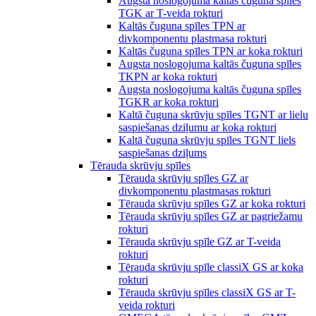
Augsta noslogojuma kaltās čuguna spīles
TGK ar T-veida rokturi
Kaltās čuguna spīles TPN ar
divkomponentu plastmasa rokturi
Kaltās čuguna spīles TPN ar koka rokturi
Augsta noslogojuma kaltās čuguna spīles
TKPN ar koka rokturi
Augsta noslogojuma kaltās čuguna spīles
TGKR ar koka rokturi
Kaltā čuguna skrūvju spīles TGNT ar lielu
saspiešanas dziļumu ar koka rokturi
Kaltā čuguna skrūvju spīles TGNT liels
saspiešanas dziļums
Tērauda skrūvju spīles
Tērauda skrūvju spīles GZ ar
divkomponentu plastmasas rokturi
Tērauda skrūvju spīles GZ ar koka rokturi
Tērauda skrūvju spīles GZ ar pagriežamu
rokturi
Tērauda skrūvju spīle GZ ar T-veida
rokturi
Tērauda skrūvju spīle classiX GS ar koka
rokturi
Tērauda skrūvju spīles classiX GS ar T-
veida rokturi