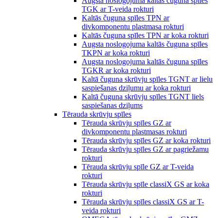
Augsta noslogojuma kaltās čuguna spīles
TGK ar T-veida rokturi
Kaltās čuguna spīles TPN ar
divkomponentu plastmasa rokturi
Kaltās čuguna spīles TPN ar koka rokturi
Augsta noslogojuma kaltās čuguna spīles
TKPN ar koka rokturi
Augsta noslogojuma kaltās čuguna spīles
TGKR ar koka rokturi
Kaltā čuguna skrūvju spīles TGNT ar lielu
saspiešanas dziļumu ar koka rokturi
Kaltā čuguna skrūvju spīles TGNT liels
saspiešanas dziļums
Tērauda skrūvju spīles
Tērauda skrūvju spīles GZ ar
divkomponentu plastmasas rokturi
Tērauda skrūvju spīles GZ ar koka rokturi
Tērauda skrūvju spīles GZ ar pagriežamu
rokturi
Tērauda skrūvju spīle GZ ar T-veida
rokturi
Tērauda skrūvju spīle classiX GS ar koka
rokturi
Tērauda skrūvju spīles classiX GS ar T-
veida rokturi