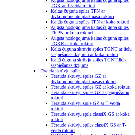
Augsta noslogojuma kaltās čuguna spīles
TGK ar T-veida rokturi
Kaltās čuguna spīles TPN ar
divkomponentu plastmasa rokturi
Kaltās čuguna spīles TPN ar koka rokturi
Augsta noslogojuma kaltās čuguna spīles
TKPN ar koka rokturi
Augsta noslogojuma kaltās čuguna spīles
TGKR ar koka rokturi
Kaltā čuguna skrūvju spīles TGNT ar lielu
saspiešanas dziļumu ar koka rokturi
Kaltā čuguna skrūvju spīles TGNT liels
saspiešanas dziļums
Tērauda skrūvju spīles
Tērauda skrūvju spīles GZ ar
divkomponentu plastmasas rokturi
Tērauda skrūvju spīles GZ ar koka rokturi
Tērauda skrūvju spīles GZ ar pagriežamu
rokturi
Tērauda skrūvju spīle GZ ar T-veida
rokturi
Tērauda skrūvju spīle classiX GS ar koka
rokturi
Tērauda skrūvju spīles classiX GS ar T-
veida rokturi