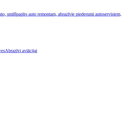
Abrazīvi aviācijai