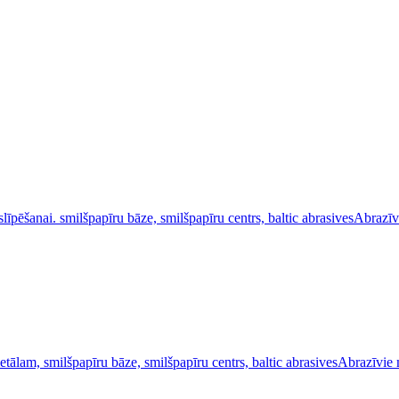
Abrazīv
Abrazīvie 