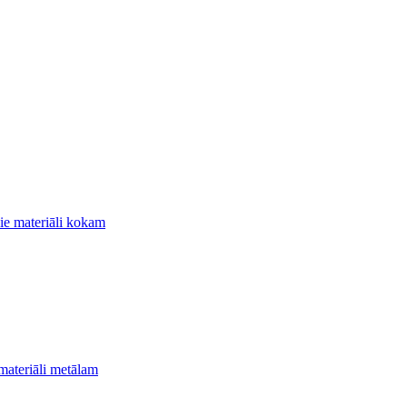
ie materiāli kokam
materiāli metālam