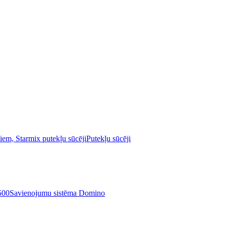
Putekļu sūcēji
Savienojumu sistēma Domino