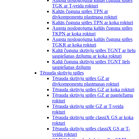
Augsta noslogojuma kaltās čuguna spīles
TGK ar T-veida rokturi
Kaltās čuguna spīles TPN ar
divkomponentu plastmasa rokturi
Kaltās čuguna spīles TPN ar koka rokturi
Augsta noslogojuma kaltās čuguna spīles
TKPN ar koka rokturi
Augsta noslogojuma kaltās čuguna spīles
TGKR ar koka rokturi
Kaltā čuguna skrūvju spīles TGNT ar lielu
saspiešanas dziļumu ar koka rokturi
Kaltā čuguna skrūvju spīles TGNT liels
saspiešanas dziļums
Tērauda skrūvju spīles
Tērauda skrūvju spīles GZ ar
divkomponentu plastmasas rokturi
Tērauda skrūvju spīles GZ ar koka rokturi
Tērauda skrūvju spīles GZ ar pagriežamu
rokturi
Tērauda skrūvju spīle GZ ar T-veida
rokturi
Tērauda skrūvju spīle classiX GS ar koka
rokturi
Tērauda skrūvju spīles classiX GS ar T-
veida rokturi