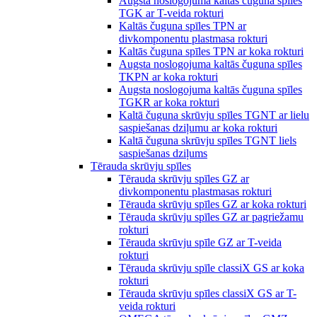
Augsta noslogojuma kaltās čuguna spīles
TGK ar T-veida rokturi
Kaltās čuguna spīles TPN ar
divkomponentu plastmasa rokturi
Kaltās čuguna spīles TPN ar koka rokturi
Augsta noslogojuma kaltās čuguna spīles
TKPN ar koka rokturi
Augsta noslogojuma kaltās čuguna spīles
TGKR ar koka rokturi
Kaltā čuguna skrūvju spīles TGNT ar lielu
saspiešanas dziļumu ar koka rokturi
Kaltā čuguna skrūvju spīles TGNT liels
saspiešanas dziļums
Tērauda skrūvju spīles
Tērauda skrūvju spīles GZ ar
divkomponentu plastmasas rokturi
Tērauda skrūvju spīles GZ ar koka rokturi
Tērauda skrūvju spīles GZ ar pagriežamu
rokturi
Tērauda skrūvju spīle GZ ar T-veida
rokturi
Tērauda skrūvju spīle classiX GS ar koka
rokturi
Tērauda skrūvju spīles classiX GS ar T-
veida rokturi