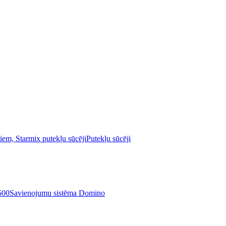
Putekļu sūcēji
Savienojumu sistēma Domino