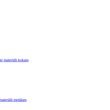
ie materiāli kokam
materiāli metālam