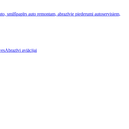
Abrazīvi aviācijai