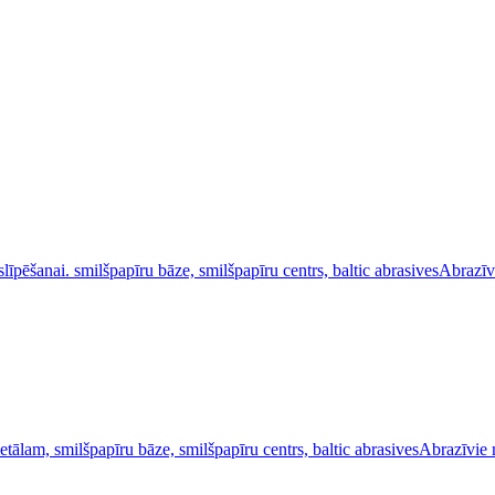
Abrazīv
Abrazīvie 